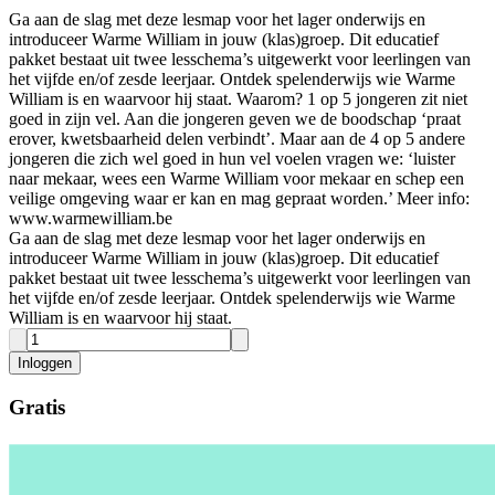
Ga aan de slag met deze lesmap voor het lager onderwijs en
introduceer Warme William in jouw (klas)groep. ​ ​Dit educatief
pakket bestaat uit twee lesschema’s uitgewerkt voor leerlingen van
het vijfde en/of zesde leerjaar. Ontdek spelenderwijs wie Warme
William is en waarvoor hij staat. Waarom? 1 op 5 jongeren zit niet
goed in zijn vel. Aan die jongeren geven we de boodschap ‘praat
erover, kwetsbaarheid delen verbindt’. Maar aan de 4 op 5 andere
jongeren die zich wel goed in hun vel voelen vragen we: ‘luister
naar mekaar, wees een Warme William voor mekaar en schep een
veilige omgeving waar er kan en mag gepraat worden.’ Meer info:
www.warmewilliam.be
Ga aan de slag met deze lesmap voor het lager onderwijs en
introduceer Warme William in jouw (klas)groep. ​ ​Dit educatief
pakket bestaat uit twee lesschema’s uitgewerkt voor leerlingen van
het vijfde en/of zesde leerjaar. Ontdek spelenderwijs wie Warme
William is en waarvoor hij staat.
Inloggen
Gratis