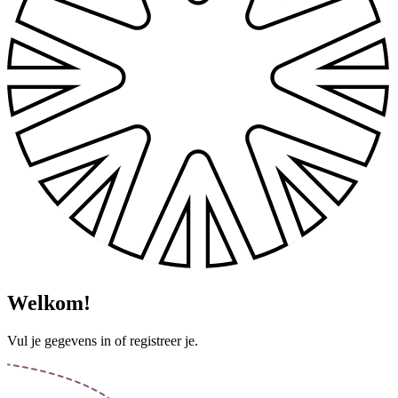
Welkom!
Vul je gegevens in of registreer je.