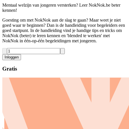
Mentaal welzijn van jongeren versterken? Leer NokNok.be beter
kennen!
Goesting om met NokNok aan de slag te gaan? Maar weet je niet
goed waar te beginnen? Dan is de handleiding voor begeleiders een
goed startpunt. In de handleiding vind je handige tips en tricks om
NokNok (beter) te leren kennen en 'blended te werken' met
NokNok in één-op-één begeleidingen met jongeren.
Inloggen
Gratis